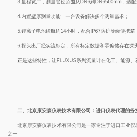
3.量程宽广，测量管径范围从DN6到DN6500mm，适
4.内置壁厚测量功能，一台设备解决多个测量需求；
5.锂离子电池续航约14小时，配合IP67防护等级便携
6.探头出厂经实流标定，所有标定数据和零偏储存在探头
正是这些特性，让FLUXUS系列流量计在化工、能源、
二、北京康安森仪表技术有限公司：进口仪表代理的务
北京康安森仪表技术有限公司是一家专注于进口工业仪表代理
之一。