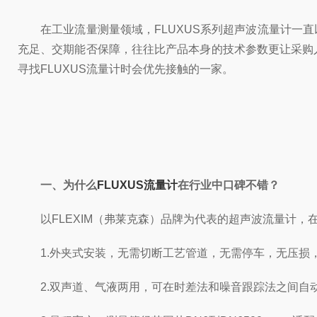
在工业流量测量领域，FLUXUS系列超声波流量计一直
充足、交期能否保障，往往比产品本身的技术参数更让采购
寻找FLUXUS流量计时会优先接触的一家。
一、为什么
FLUXUS流量计
在行业中口碑不错？
以FLEXIM（弗莱克森）品牌为代表的超声波流量计，
1.外夹式安装，无需切断工艺管道，无需停车，无压损
2.双声道、气液两用，可在时差法和噪音跟踪法之间自