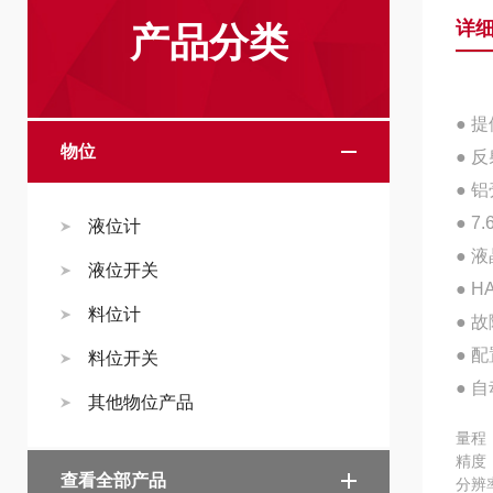
详
产品分类
● 
物位
● 
● 
● 
液位计
● 
液位开关
● 
料位计
● 
● 
料位开关
● 自
其他物位产品
量程 
精度
查看全部产品
分辨