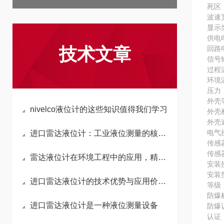
死区
波速宽
显示
供电电
技术文章
回路电
信号输
过程温
环境温
压力
外壳等
nivelco液位计的这些知识值得我们学习
外壳
外壳
电气接
进口雷达液位计：工业液位测量的核心设备与使用指南
传感
传感
雷达液位计在环境工程中的应用，精准监测与生态保护的科技利器
安装接
安装垫
进口雷达液位计的技术优势与应用价值解析
等级
防爆标
进口雷达液位计是一种液位测量设备
防爆认证
认证