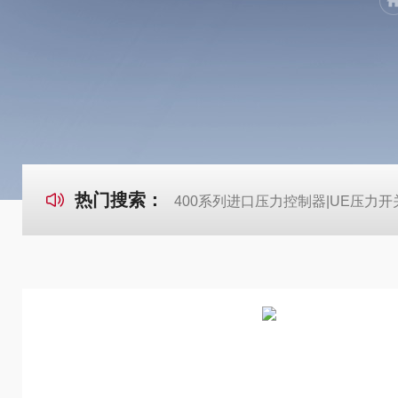
热门搜索：
400系列进口压力控制器|UE压力开