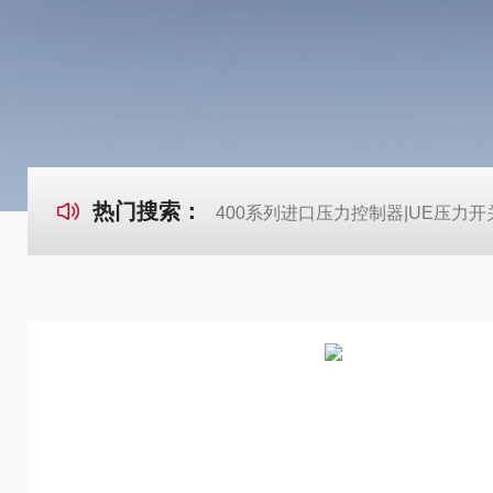
热门搜索：
400系列进口压力控制器|UE压力开