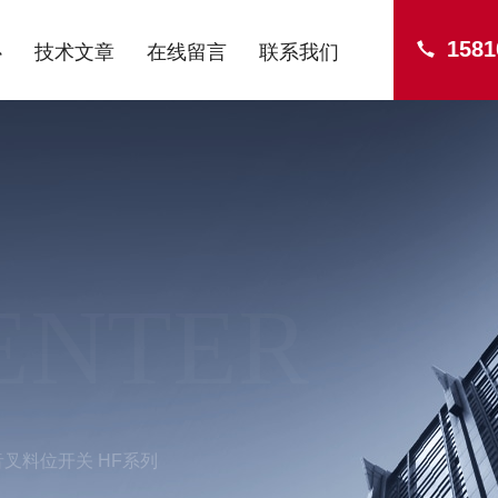
1581
心
技术文章
在线留言
联系我们
ENTER
叉料位开关 HF系列