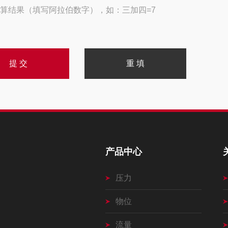
算结果（填写阿拉伯数字），如：三加四=7
产品中心
压力
物位
流量