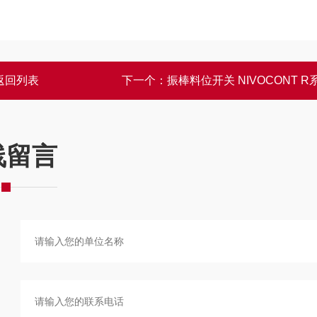
返回列表
下一个：
振棒料位开关 NIVOCONT R
线留言