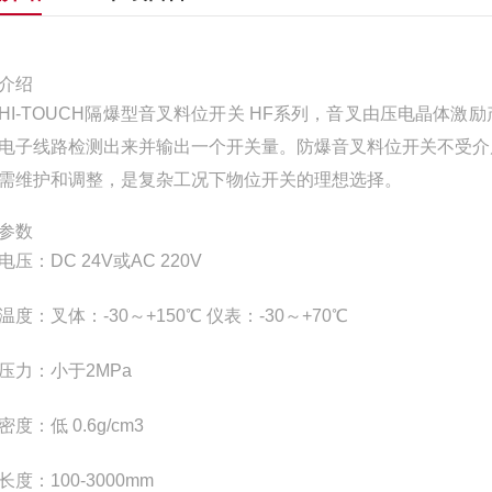
介绍
HI-TOUCH隔爆型音叉料位开关 HF系列，音叉由压电晶体
电子线路检测出来并输出一个开关量。防爆音叉料位开关不受介
需维护和调整，是复杂工况下物位开关的理想选择。
参数
电压：DC 24V或AC 220V
温度：叉体：-30～+150℃ 仪表：-30～+70℃
压力：小于2MPa
度：低 0.6g/cm3
长度：100-3000mm