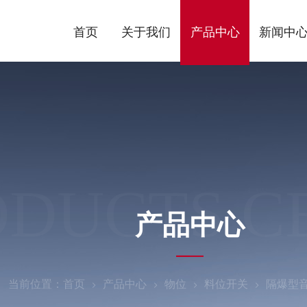
首页
关于我们
产品中心
新闻中
ODUCTS C
产品中心
当前位置：
首页
产品中心
物位
料位开关
隔爆型音