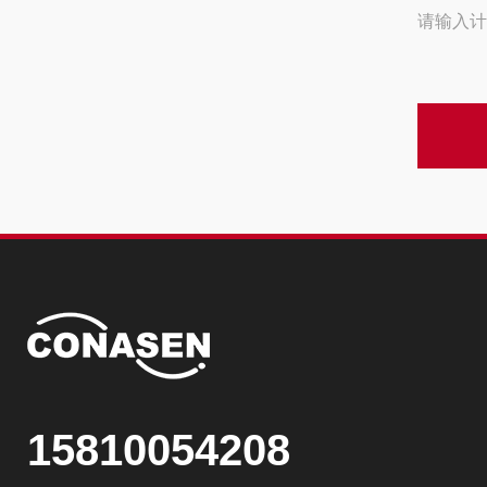
请输入计
15810054208