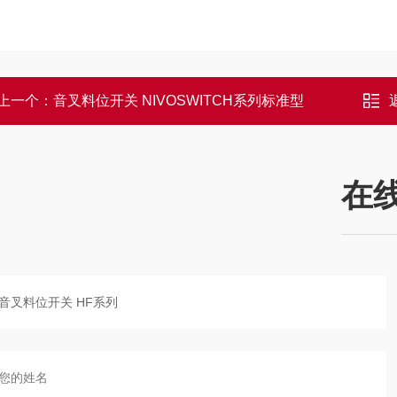
上一个：
音叉料位开关 NIVOSWITCH系列标准型
在