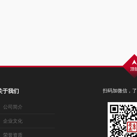
关于我们
扫码加微信，了
公司简介
企业文化
荣誉资质