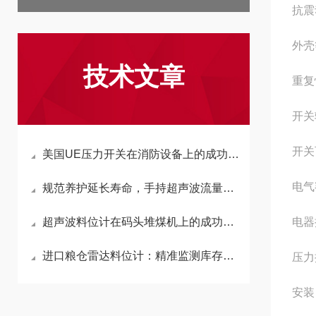
抗震
外壳
技术文章
重复
开关
开关
美国UE压力开关在消防设备上的成功应用
电气
规范养护延长寿命，手持超声波流量计维护指南
超声波料位计在码头堆煤机上的成功应用
电器
进口粮仓雷达料位计：精准监测库存的“智慧之眼”
压力接
安装