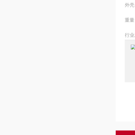
外壳
重量
行业