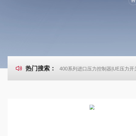
热门搜索：
400系列进口压力控制器|UE压力开