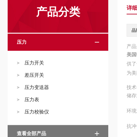
详
产品分类
品
压力
产品
美国
压力开关
供了
为美
差压开关
压力变送器
技术
储存温
压力表
环境温
压力校验仪
抗冲
查看全部产品