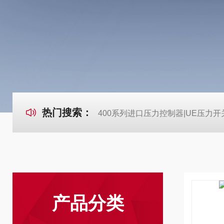
热门搜索：
400系列进口压力控制器|UE压力开
产品分类