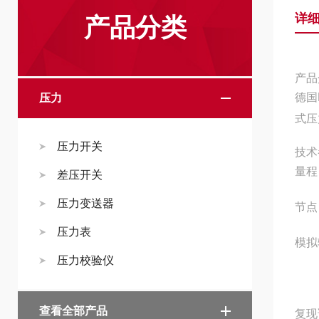
详
产品分类
产品
德国
压力
式压
压力开关
技术
量程 
差压开关
压力变送器
节点
压力表
模拟输
压力校验仪
3 
查看全部产品
复现误