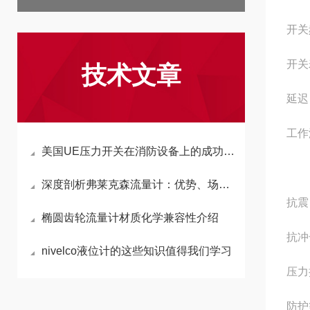
开关
开关寿
技术文章
延迟 
工作温
美国UE压力开关在消防设备上的成功应用
电子
深度剖析弗莱克森流量计：优势、场景及操作要点
抗震 
椭圆齿轮流量计材质化学兼容性介绍
抗冲击
nivelco液位计的这些知识值得我们学习
压力接
防护