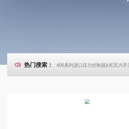
热门搜索：
400系列进口压力控制器|UE压力开