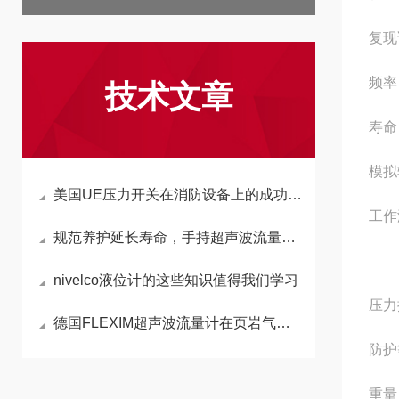
复现误
频率
技术文章
寿命 
模拟输
美国UE压力开关在消防设备上的成功应用
工作温
规范养护延长寿命，手持超声波流量计维护指南
电子
nivelco液位计的这些知识值得我们学习
压力接
德国FLEXIM超声波流量计在页岩气开采过程中的成功应用
防护
重量