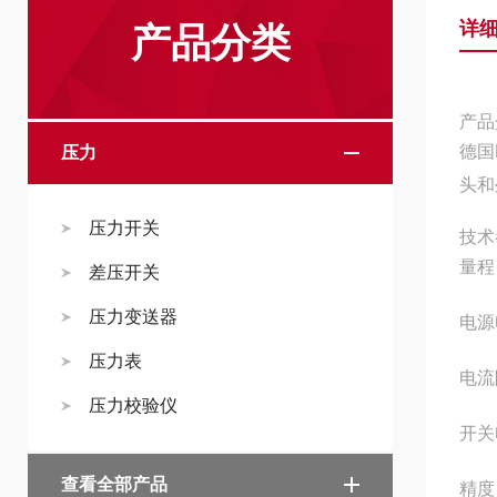
详
产品分类
产品
德国
压力
头和
压力开关
技术
量程 
差压开关
压力变送器
电源电
压力表
电流
压力校验仪
开关
查看全部产品
精度 