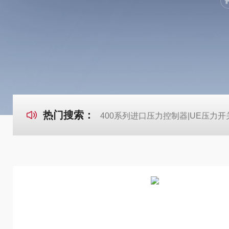
热门搜索：
400系列进口压力控制器|UE压力开