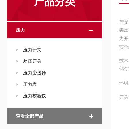
产品分类
产品
美国
压力
力开
安全
压力开关
技术
差压开关
储存温
压力变送器
环境温
压力表
压力校验仪
开关
*
查看全部产品
开