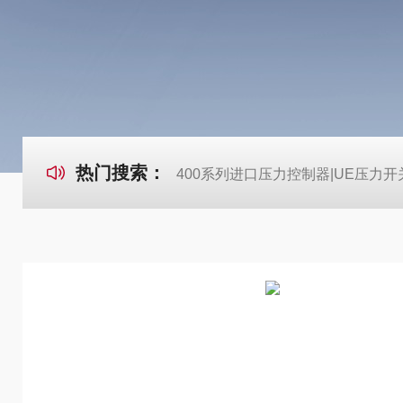
热门搜索：
400系列进口压力控制器|UE压力开