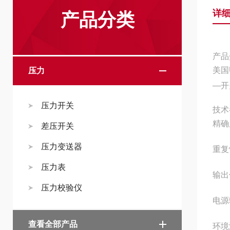
详
产品分类
产品
美国
压力
―开
压力开关
技术
精确
差压开关
压力变送器
重复
压力表
输出
压力校验仪
电源
查看全部产品
环境温