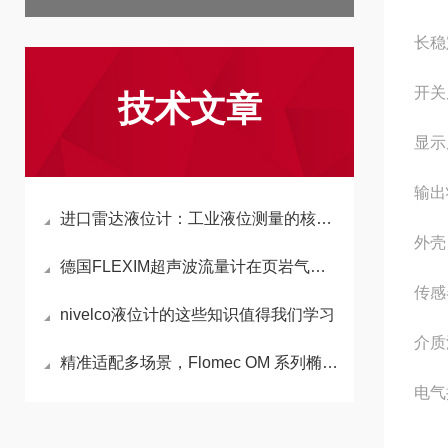
长稳
开关反
技术文章
显示反
输出状
进口雷达液位计：工业液位测量的核心设备与使用指南
外壳
德国FLEXIM超声波流量计在页岩气开采过程中的成功应用
传感
nivelco液位计的这些知识值得我们学习
介质温
精准适配多场景，Flomec OM 系列椭圆齿轮流量计凭实力出圈
电气
3/