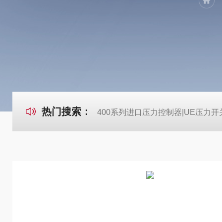
热门搜索：
400系列进口压力控制器|UE压力开