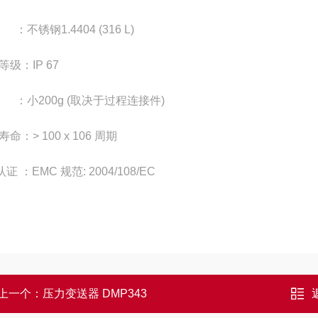
：不锈钢1.4404 (316 L)
等级：IP 67
 ：小200g (取决于过程连接件)
命：> 100 x 106 周期
认证 ：EMC 规范: 2004/108/EC
上一个：
压力变送器 DMP343