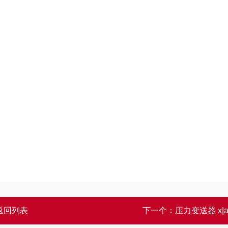
返回列表
下一个：
压力变送器 x|ac