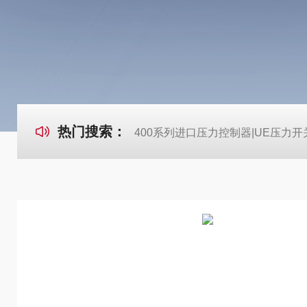
热门搜索：
400系列进口压力控制器|UE压力开