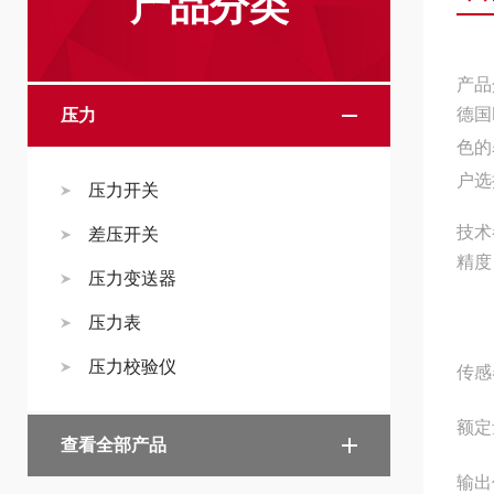
产品分类
产品
德国
压力
色的
户选
压力开关
技术
差压开关
精度 
压力变送器
(0.
压力表
压力校验仪
传感
额定量程
查看全部产品
输出信