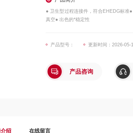
● 卫生型过程连接件，符合EHEDG标准● 减
真空● 出色的*稳定性
产品型号：
更新时间：2026-05-
产品咨询
细介绍
在线留言