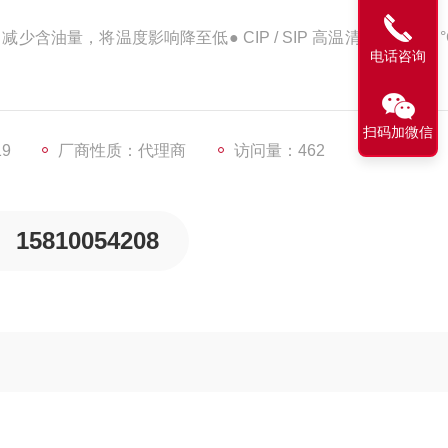
少含油量，将温度影响降至低● CIP / SIP 高温清洗可至150 °
电话咨询
扫码加微信
19
厂商性质：代理商
访问量：462
15810054208