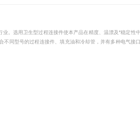
及制药行业。选用卫生型过程连接件使本产品在精度、温漂及*稳定性
意组合不同型号的过程连接件、填充油和冷却管，并有多种电气接