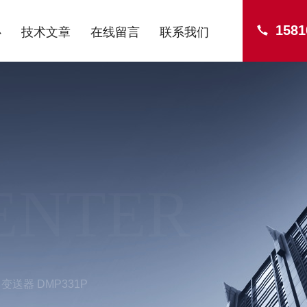
1581
心
技术文章
在线留言
联系我们
ENTER
变送器 DMP331P