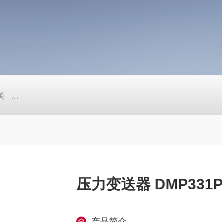
关
超声波液位计 ECHOSONIC-Ⅱ系列 LU27/LU23/LU28/LU29
压力变送器 DMP331
产品简介