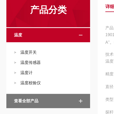
详
产品分类
产品
19
温度
A"
温度开关
技术
温度
温度传感器
温度计
精度
温度校验仪
直径
类型
查看全部产品
探杆