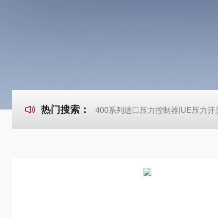
热门搜索：
400系列进口压力控制器|UE压力开