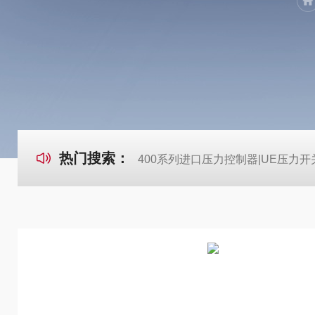
热门搜索：
400系列进口压力控制器|UE压力开