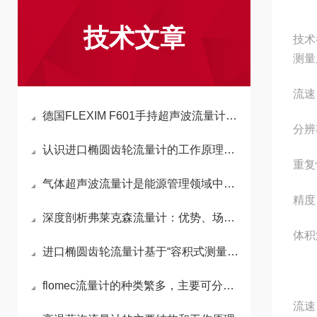
技术文章
技术
测量
流速 
德国FLEXIM F601手持超声波流量计现货采购，北京康安森值得了解
分辨率
认识进口椭圆齿轮流量计的工作原理与应用
重复
气体超声波流量计是能源管理领域中的核心设备
精度
深度剖析弗莱克森流量计：优势、场景及操作要点
体积
进口椭圆齿轮流量计基于“容积式测量”核心原理
±
flomec流量计的种类繁多，主要可分为以下几类
流速