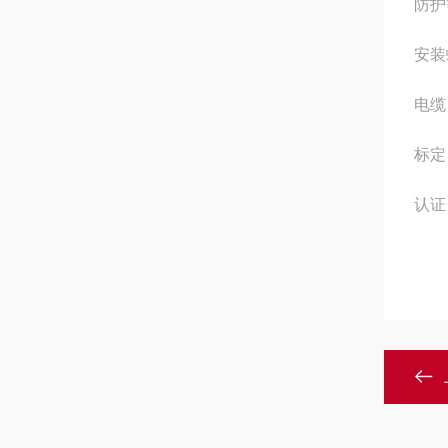
防护
安装
电
标
认