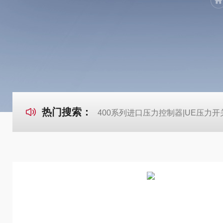
热门搜索：
400系列进口压力控制器|UE压力开