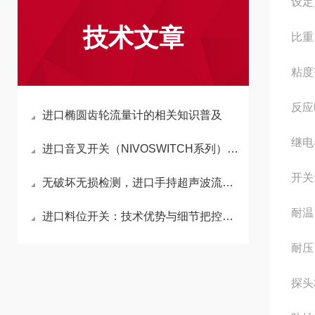
设定
技术文章
比
粘度
反应
进口椭圆齿轮流量计的相关知识普及
继电
进口音叉开关（NIVOSWITCH系列）工作原理与特点解析
开关
无破坏无损检测，进口手持超声波流量计多重亮点
耐
进口料位开关：技术优势与细节把控的深度解析
耐压
探头