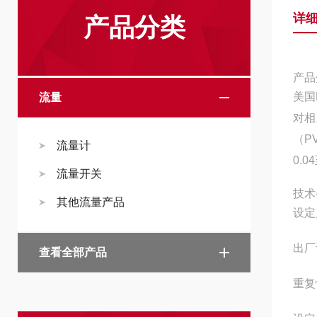
详
产品分类
产品
美国
流量
对相
（P
流量计
0.
流量开关
技术
其他流量产品
设定点
出厂
查看全部产品
重复