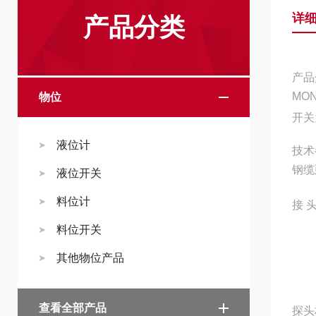
详
产品分类
产品
MO
物位
开关
液位计
技术
钢缆
液位开关
料位计
接 头
料位开关
或3
其他物位产品
1-
查看全部产品
探头