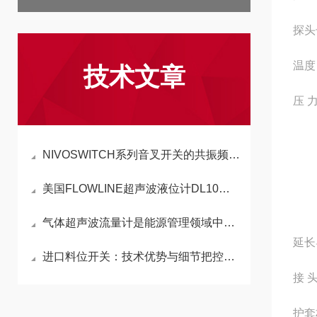
探头
温度
技术文章
压 力
大1
NIVOSWITCH系列音叉开关的共振频率稳定机制的技术解析
美国FLOWLINE超声波液位计DL10在风力发电设备制造上的应用
气体超声波流量计是能源管理领域中的核心设备
延长
进口料位开关：技术优势与细节把控的深度解析
接 
护套