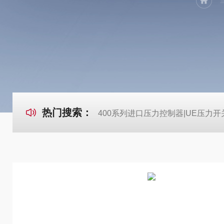
热门搜索：
400系列进口压力控制器|UE压力开