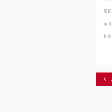
延长
适 
护套