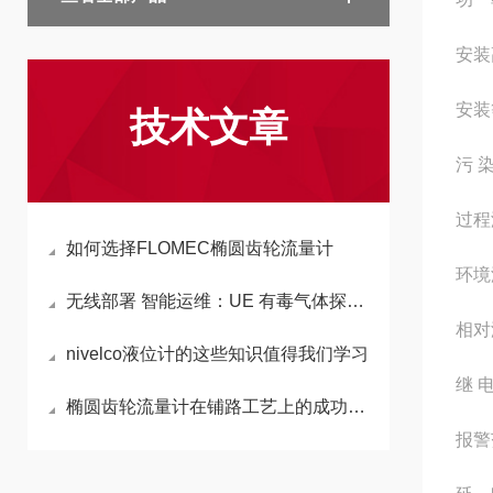
安装
安装
技术文章
污 
过程
如何选择FLOMEC椭圆齿轮流量计
环境
无线部署 智能运维：UE 有毒气体探测器的技术与价值
相对
nivelco液位计的这些知识值得我们学习
继 电
椭圆齿轮流量计在铺路工艺上的成功应用
报警