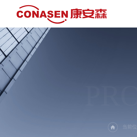
PR
当前位