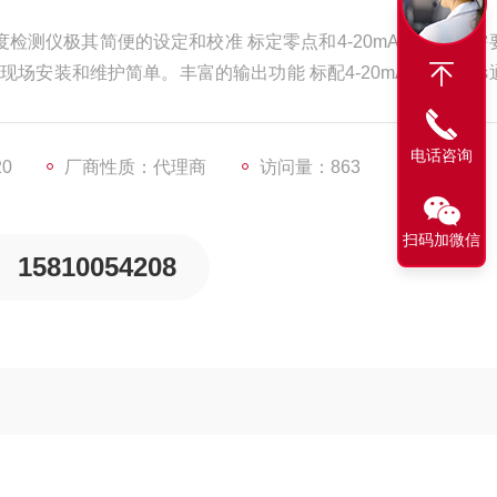
设定和校准 标定零点和4-20mA量程，只需要按一
电话咨询
20
厂商性质：代理商
访问量：863
扫码加微信
15810054208