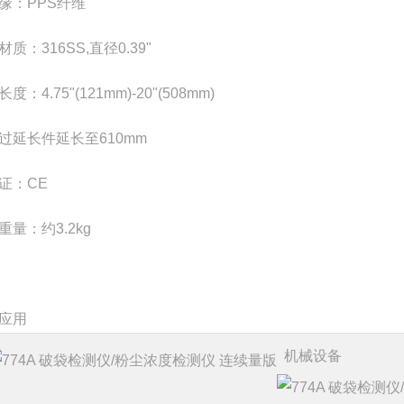
缘：PPS纤维
质：316SS,直径0.39"
度：4.75"(121mm)-20"(508mm)
过延长件延长至610mm
证：CE
重量：约3.2kg
应用
机械设备