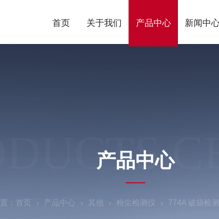
首页
关于我们
产品中心
新闻中
ODUCTS C
产品中心
置：
首页
产品中心
其他
粉尘检测仪
774A 破袋