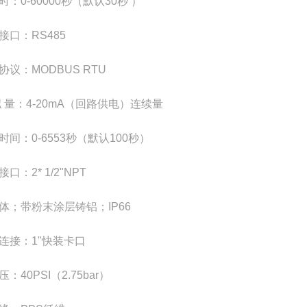
时：0-60000秒（默认30秒 ）
接口：RS485
协议：MODBUS RTU
拟 量：4-20mA（回路供电）连续量
时间：0-6553秒（默认100秒）
口：2* 1/2"NPT
体；带粉末涂层铸铝；IP66
连接：1"快装卡口
：40PSI（2.75bar）