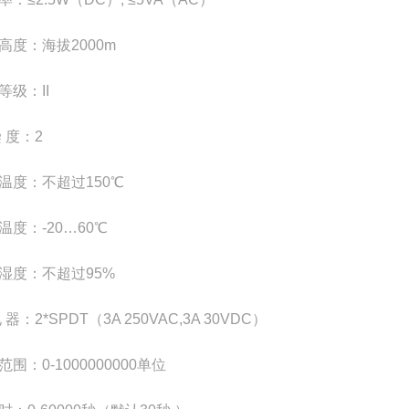
高度：海拔2000m
等级：II
染 度：2
温度：不超过150℃
温度：-20…60℃
湿度：不超过95%
 器：2*SPDT（3A 250VAC,3A 30VDC）
范围：0-1000000000单位