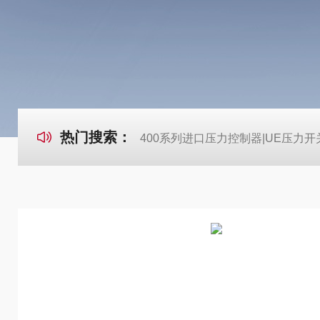
热门搜索：
400系列进口压力控制器|UE压力开