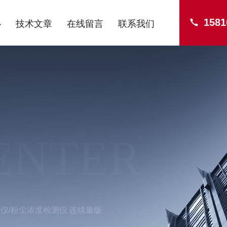
1581
心
技术文章
在线留言
联系我们
ENTER
检测仪/粉尘浓度检测仪 连续量版