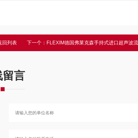
返回列表
下一个：
FLEXIM德国弗莱克森手持式进口超声波流量
线留言