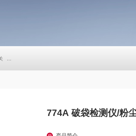
关
超声波液位计 ECHOSONIC-Ⅱ系列 LU27/LU23/LU28/LU29
774A 破袋检测仪/
产品简介