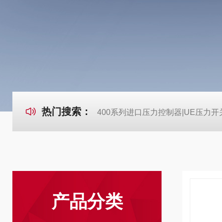
热门搜索：
400系列进口压力控制器|UE压力开
产品分类