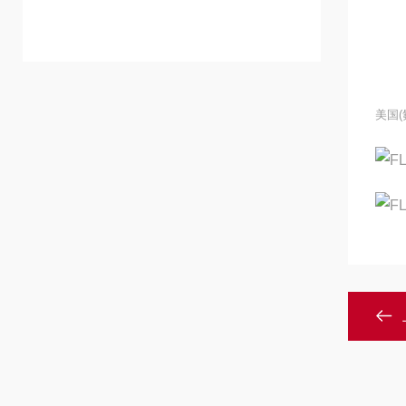
二1
三
美国(
F