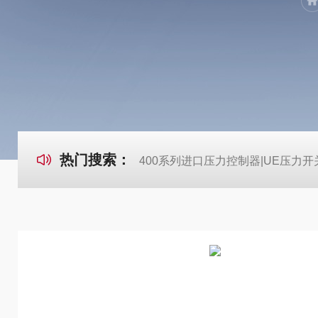
热门搜索：
400系列进口压力控制器|UE压力开