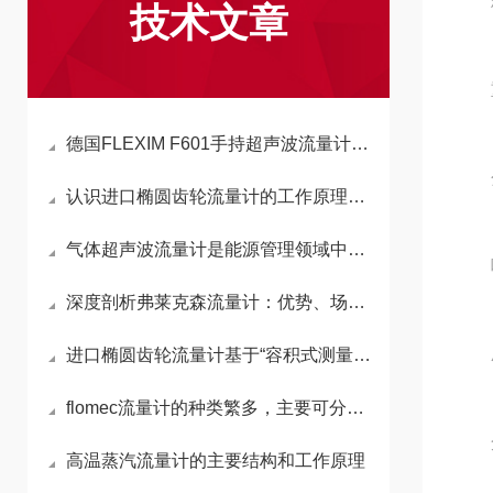
精度 
技术文章
重复
德国FLEXIM F601手持超声波流量计现货采购，北京康安森值得了解
分辨
认识进口椭圆齿轮流量计的工作原理与应用
气体超声波流量计是能源管理领域中的核心设备
响应
深度剖析弗莱克森流量计：优势、场景及操作要点
压降
进口椭圆齿轮流量计基于“容积式测量”核心原理
flomec流量计的种类繁多，主要可分为以下几类
介质
高温蒸汽流量计的主要结构和工作原理