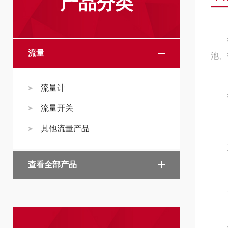
产品分类
微小
流量
池、
流量计
微
流量开关
其他流量产品
选
查看全部产品
量程