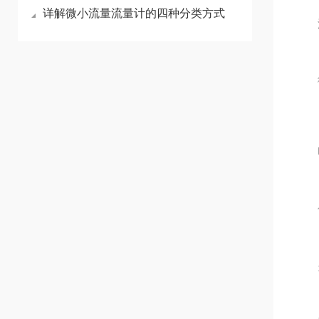
详解微小流量流量计的四种分类方式
温
微
明确
优先
关注