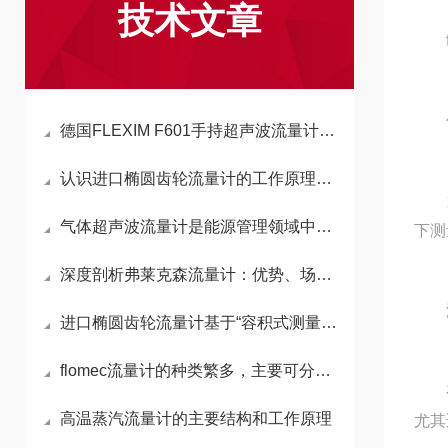
技术文章
fl
信
德国FLEXIM F601手持超声波流量计现货采购，北京康安森值得了解
认识进口椭圆齿轮流量计的工作原理与应用
第一
气体超声波流量计是能源管理领域中的核心设备
下测
深度剖析弗莱克森流量计：优势、场景及操作要点
温
进口椭圆齿轮流量计基于“容积式测量”核心原理
flomec流量计的种类繁多，主要可分为以下几类
在夹
高温蒸汽流量计的主要结构和工作原理
尤其