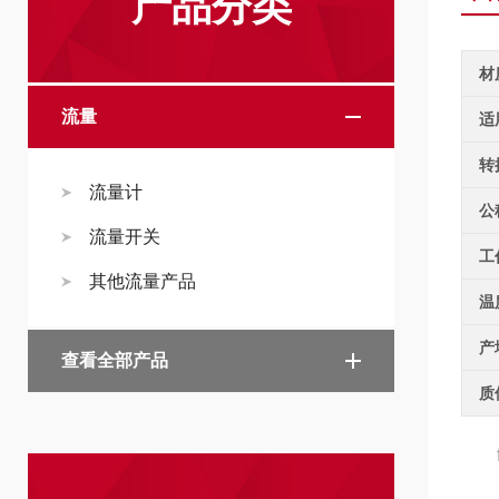
产品分类
材
流量
适
转
流量计
公
流量开关
工
其他流量产品
温
产
查看全部产品
质
fl