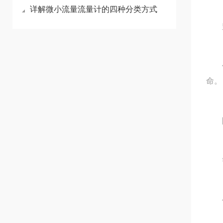
详解微小流量流量计的四种分类方式
坚
传感
命。
防护
智
传感