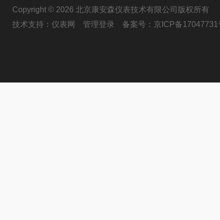
Copyright © 2026 北京康安森仪表技术有限公司版权所有
技术支持：
仪表网
管理登录
备案号：
京ICP备17047731